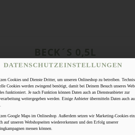
BECK´S 0,5L
DATENSCHUTZEINSTELLUNGEN
tzen Cookies und Dienste Dritter, um unseren Onlineshop zu betreiben. Techni
ielle Cookies werden zwingend benötigt, damit bei Deinem Besuch unseres Web
les funktioniert. Je nach Funktion können Daten auch an Diensteanbieter zur
verarbeitung weitergegeben werden. Einige Anbieter übermitteln Daten auch au
.
tzen Google Maps im Onlineshop. Außerdem setzen wir Marketing-Cookies ein
ch auf unseren Webshopseiten wiedererkennen und den Erfolg unserer
ingkampagnen messen können.