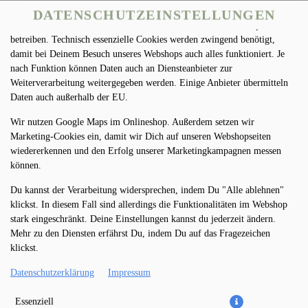
DATENSCHUTZEINSTELLUNGEN
Wir nutzen Cookies und Dienste Dritter, um unseren Onlineshop zu
betreiben. Technisch essenzielle Cookies werden zwingend benötigt,
damit bei Deinem Besuch unseres Webshops auch alles funktioniert. Je
nach Funktion können Daten auch an Diensteanbieter zur
Weiterverarbeitung weitergegeben werden. Einige Anbieter übermitteln
Daten auch außerhalb der EU.
Wir nutzen Google Maps im Onlineshop. Außerdem setzen wir
Marketing-Cookies ein, damit wir Dich auf unseren Webshopseiten
PASTA ARRABIATA
wiedererkennen und den Erfolg unserer Marketingkampagnen messen
(VEGETARISCH)
können.
Du kannst der Verarbeitung widersprechen, indem Du "Alle ablehnen"
klickst. In diesem Fall sind allerdings die Funktionalitäten im Webshop
stark eingeschränkt. Deine Einstellungen kannst du jederzeit ändern.
Mehr zu den Diensten erfährst Du, indem Du auf das Fragezeichen
klickst.
Datenschutzerklärung
Impressum
Essenziell